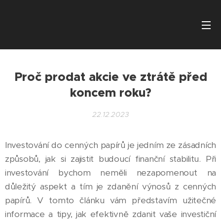
Proč prodat akcie ve ztrátě před
koncem roku?
22.12.2023
Investování do cenných papírů je jedním ze zásadních
způsobů, jak si zajistit budoucí finanční stabilitu. Při
investování bychom neměli nezapomenout na
důležitý aspekt a tím je zdanění výnosů z cenných
papírů. V tomto článku vám představím užitečné
informace a tipy, jak efektivně zdanit vaše investiční