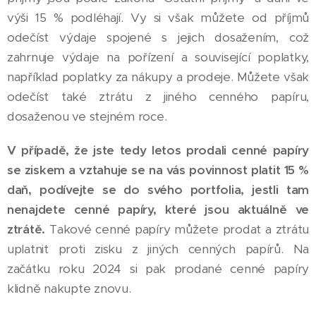
výši 15 % podléhají. Vy si však můžete od příjmů
odečíst výdaje spojené s jejich dosažením, což
zahrnuje výdaje na pořízení a související poplatky,
například poplatky za nákupy a prodeje. Můžete však
odečíst také ztrátu z jiného cenného papíru,
dosaženou ve stejném roce.
V případě, že jste tedy letos prodali cenné papíry
se ziskem a vztahuje se na vás povinnost platit 15 %
daň, podívejte se do svého portfolia, jestli tam
nenajdete cenné papíry, které jsou aktuálně ve
ztrátě.
Takové cenné papíry můžete prodat a ztrátu
uplatnit proti zisku z jiných cenných papírů. Na
začátku roku 2024 si pak prodané cenné papíry
klidně nakupte znovu.