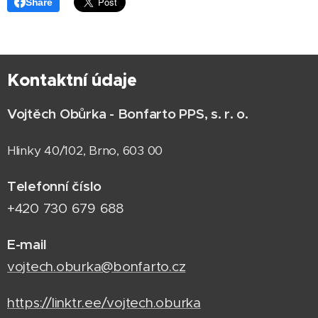
Share
Kontaktní údaje
Vojtěch Obůrka - Bonfarto PPS, s. r. o.
Hlinky 40/102, Brno, 603 00
Telefonní číslo
+420 730 679 688
E-mail
vojtech.oburka@bonfarto.cz
https://linktr.ee/vojtech.oburka