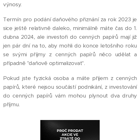
výnosy.
Termín pro podání daňového přiznání za rok 2023 je
sice ještě relativně daleko, minimálně máte čas do 1.
dubna 2024, ale investoři do cenných papírů mají již
jen pár dní na to, aby mohli do konce letošního roku
se svými příjmy z cenných papírů něco udělat a
případně "daňově optimalizovat".
Pokud jste fyzická osoba a máte příjem z cenných
papírů, které nejsou součástí podnikání, z investování
do cenných papírů vám mohou plynout dva druhy
příjmu.