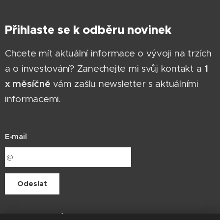
Přihlaste se k odběru novinek
Chcete mít aktuální informace o vývoji na trzích
1
a o investování? Zanechejte mi svůj kontakt a
x měsíčně
vám zašlu newsletter s aktuálními
informacemi.
E-mail
Odeslat
Vojtěch Obůrka je vázaným zástupcem společnosti In