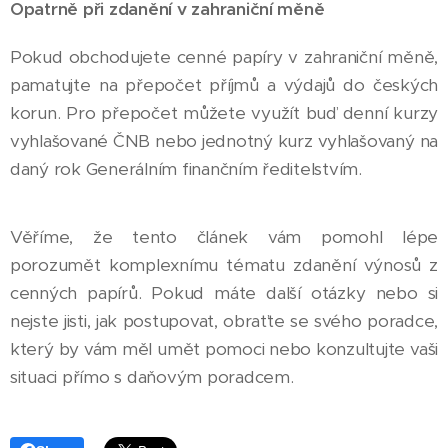
Opatrně při zdanění v zahraniční měně
Pokud obchodujete cenné papíry v zahraniční měně,
pamatujte na přepočet příjmů a výdajů do českých
korun. Pro přepočet můžete využít buď denní kurzy
vyhlašované ČNB nebo jednotný kurz vyhlašovaný na
daný rok Generálním finančním ředitelstvím.
Věříme, že tento článek vám pomohl lépe
porozumět komplexnímu tématu zdanění výnosů z
cenných papírů. Pokud máte další otázky nebo si
nejste jisti, jak postupovat, obraťte se svého poradce,
který by vám měl umět pomoci nebo konzultujte vaši
situaci přímo s daňovým poradcem.